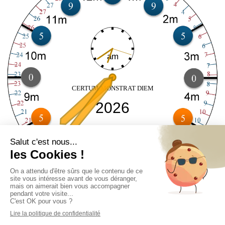
am
CERTUM MONSTRAT DIEM
2026
Copyright © Miletus
2026
Mentions Légales