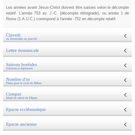
Les années avant Jésus-Christ doivent être saisies selon le décompte
relatif
. L'année 753 av. J.-C. (décompte
rétrograde
), ou année 1 de
Rome (1 A.U.C.) correspond à l'année -752 en décompte relatif.
Clavedi
ou Doomsday ou jour-clé
Lettre dominicale
Saisons boréales
Solstices et équinoxes
Nombre d'or
Phase pour le cycle de Méton
Comput
Mode de calcul de Pâques
Epacte ecclésiastique
Epacte ancienne