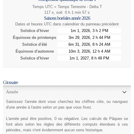
Temps UTC = Temps Terrestre - Delta T
117
s, soit
0 h 1 min 57 s
Saisons boréales année
2026
Dates et heures UTC dans calendrier du panneau précédent
Solstice d'hiver
Équinoxe de printemps
Solstice d'été
Équinoxe d'automne
Solstice d'hiver
Glossaire
Année
Saisissez l'année dont vous cherchez les chiffres clés, ou naviguez
d'une année à l'autre selon un pas que vous fixez.
L'année peut être positive, 0 ou négative. Les calculs de Pâques se
font alors selon les règles des différents computs étendues à ces
périodes, mais n'ont évidemment aucun sens historique.