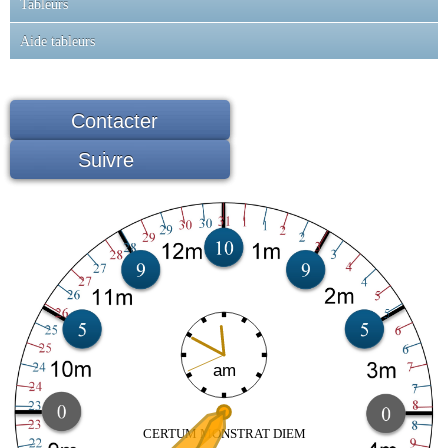
Tableurs
Aide tableurs
Contacter
Suivre
am
CERTUM MONSTRAT DIEM