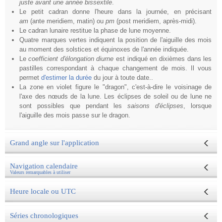
juste avant une année bissextile
.
Le petit cadran donne l'heure dans la journée, en précisant
am
(ante meridiem, matin) ou
pm
(post meridiem, après-midi).
Le cadran lunaire restitue la phase de lune moyenne.
Quatre marques vertes indiquent la position de l'aiguille des mois
au moment des solstices et équinoxes de l'année indiquée.
Le
coefficient d'élongation diurne
est indiqué en dixièmes dans les
pastilles correspondant à chaque changement de mois. Il vous
permet
d'estimer la durée
du jour à toute date..
La zone en violet figure le "dragon", c'est-à-dire le voisinage de
l'axe des nœuds de la lune. Les éclipses de soleil ou de lune ne
sont possibles que pendant les
saisons d'éclipses
, lorsque
l'aiguille des mois passe sur le dragon.
Grand angle sur l'application
Navigation calendaire
Valeurs remarquables à utiliser
Heure locale ou UTC
Séries chronologiques