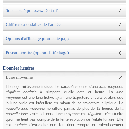
Solstices, équinoxes, Delta T
Chiffres calendaires de l'année
Options d'affichage pour cette page
Fuseau horaire (option d'affichage)
Données lunaires
Lune moyenne
L'horloge milésienne indique les caractéristiques d'une
lune moyenne
régulière corrigée
à n'importe quelle date et heure. La
lune
moyenne
est une lune fictive ayant une trajectoire circulaire, alors que
la lune vraie est irrégulière en raison de sa trajectoire elliptique. La
nouvelle lune moyenne
ne diffère jamais de plus de 12 heures de la
nouvelle lune
vraie. Ici cette lune moyenne est
régulière
, c'est-à-dire
qu'on ne tient pas compte de la lente évolution de l'orbite lunaire. Elle
est
corrigée
c'est-à-dire que l'on tient compte du ralentissement