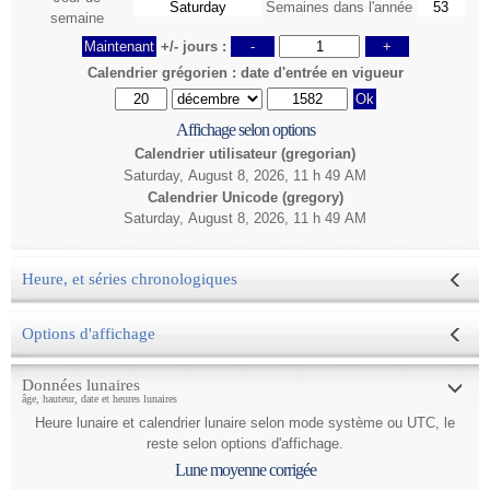
Semaines dans l'année
semaine
Maintenant
+/- jours :
-
+
Calendrier grégorien : date d'entrée en vigueur
Ok
Affichage selon options
Calendrier utilisateur (
gregorian
)
Saturday, August 8, 2026, 11 h 49 AM
Calendrier Unicode (
gregory
)
Saturday, August 8, 2026, 11 h 49 AM
Heure, et séries chronologiques
Options d'affichage
Données lunaires
âge, hauteur, date et heures lunaires
Heure lunaire et calendrier lunaire selon mode système ou UTC, le
reste selon options d'affichage.
Lune moyenne corrigée