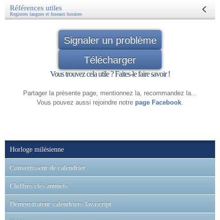
Références utiles
Registres langues et fuseaux horaires
Signaler un problème
Télécharger
Vous trouvez cela utile ? Faites-le faire savoir !
Partager la présente page, mentionnez la, recommandez la...
Vous pouvez aussi rejoindre notre
page Facebook
.
Horloge milésienne
Convertisseur de calendrier
Chiffres clés annuels
Démonstrateur calendriers Javascript