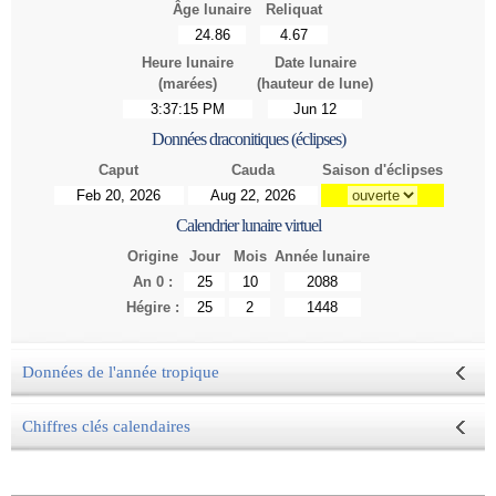
Âge lunaire
Reliquat
Heure lunaire
Date lunaire
(marées)
(hauteur de lune)
Données draconitiques (éclipses)
Caput
Cauda
Saison d'éclipses
Calendrier lunaire virtuel
Origine
Jour
Mois
Année lunaire
An 0 :
Hégire :
Données de l'année tropique
Chiffres clés calendaires