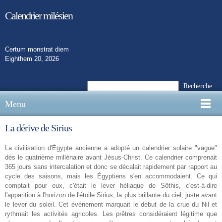
Calendrier milésien
Certum monstrat diem
Eighthem 20, 2026
Recherche
Menu
La dérive de Sirius
La
civilisation d'Égypte ancienne a adopté un calendrier solaire "vague"
dès le quatrième millénaire avant Jésus-Christ. Ce calendrier comprenait
365 jours sans intercalation et donc se décalait rapidement par rapport au
cycle des saisons, mais les Égyptiens s'en accommodaient. Ce qui
comptait pour eux, c'était le lever héliaque de Sôthis, c'est-à-dire
l'apparition à l'horizon de l'étoile Sirius, la plus brillante du ciel, juste avant
le lever du soleil. Cet événement marquait le début de la crue du Nil et
rythmait les activités agricoles. Les prêtres considéraient légitime que