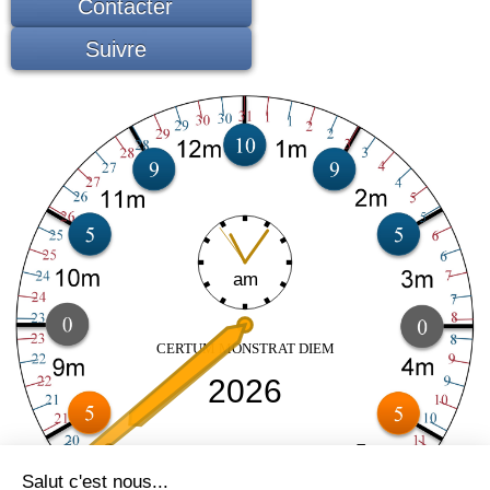
Contacter
Suivre
am
CERTUM MONSTRAT DIEM
2026