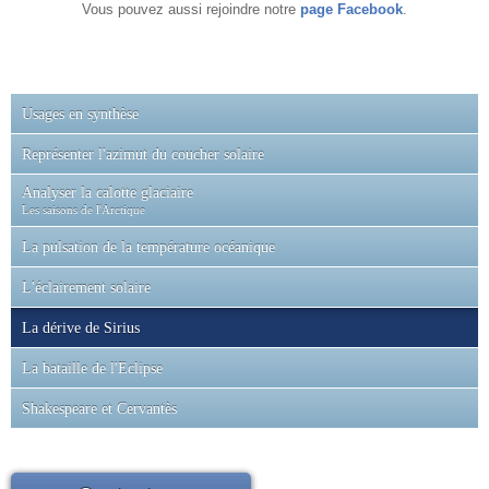
Vous pouvez aussi rejoindre notre
page Facebook
.
Usages en synthèse
Représenter l'azimut du coucher solaire
Analyser la calotte glaciaire
Les saisons de l'Arctique
La pulsation de la température océanique
L'éclairement solaire
La dérive de Sirius
La bataille de l'Eclipse
Shakespeare et Cervantès